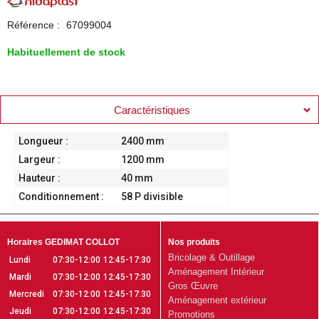
Référence :
67099004
Habituellement de stock
Caractéristiques
Longueur :
2400 mm
Largeur :
1200 mm
Hauteur :
40 mm
Conditionnement :
58 P divisible
Horaires GEDIMAT COLLOT
Nos produits
Bricolage & Outillage
Lundi
07:30-12:00
12:45-17:30
Aménagement Intérieur
Mardi
07:30-12:00
12:45-17:30
Gros Œuvre
Mercredi
07:30-12:00
12:45-17:30
Aménagement extérieur
Jeudi
07:30-12:00
12:45-17:30
Promotions