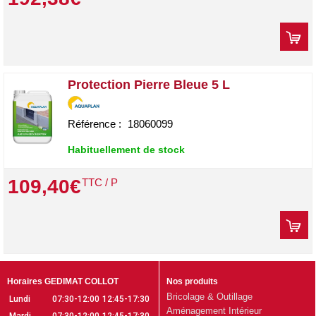
Protection Pierre Bleue 5 L
Référence :
18060099
Habituellement de stock
109
,
40
€
TTC / P
Horaires GEDIMAT COLLOT
Nos produits
Bricolage & Outillage
Lundi
07:30-12:00
12:45-17:30
Aménagement Intérieur