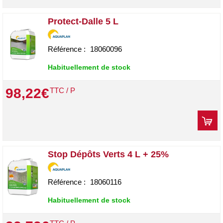
Protect-Dalle 5 L
Référence :
18060096
Habituellement de stock
98
,
22
€
TTC / P
Stop Dépôts Verts 4 L + 25%
Référence :
18060116
Habituellement de stock