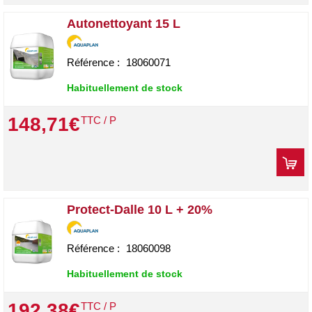
Autonettoyant 15 L
Référence :
18060071
Habituellement de stock
148
,
71
€
TTC / P
Protect-Dalle 10 L + 20%
Référence :
18060098
Habituellement de stock
192
,
38
€
TTC / P