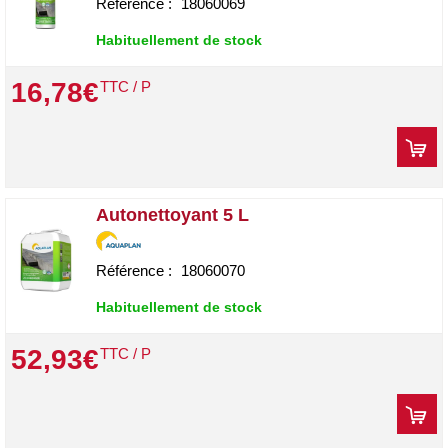
Référence :
18060069
Habituellement de stock
16
,
78
€
TTC / P
Autonettoyant 5 L
Référence :
18060070
Habituellement de stock
52
,
93
€
TTC / P