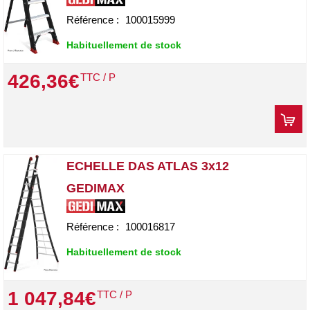
Référence :
100015999
Habituellement de stock
426
,
36
€
TTC / P
ECHELLE DAS ATLAS 3x12
GEDIMAX
Référence :
100016817
Habituellement de stock
1 047
,
84
€
TTC / P