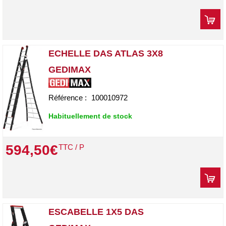
ECHELLE DAS ATLAS 3X8
GEDIMAX
Référence :
100010972
Habituellement de stock
594
,
50
€
TTC / P
ESCABELLE 1X5 DAS