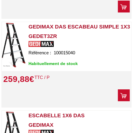
GEDIMAX DAS ESCABEAU SIMPLE 1X3
GEDET3ZR
Référence :
100015040
Habituellement de stock
259
,
88
€
TTC / P
ESCABELLE 1X6 DAS
GEDIMAX