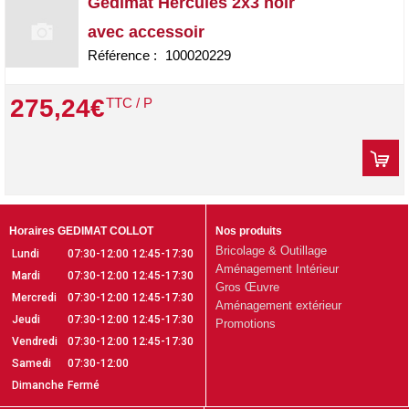
Gedimat Hercules 2x3 noir
avec accessoir
Référence :
100020229
275
,
24
€
TTC / P
Horaires GEDIMAT COLLOT
Nos produits
Bricolage & Outillage
Lundi
07:30-12:00
12:45-17:30
Aménagement Intérieur
Mardi
07:30-12:00
12:45-17:30
Gros Œuvre
Mercredi
07:30-12:00
12:45-17:30
Aménagement extérieur
Jeudi
07:30-12:00
12:45-17:30
Promotions
Vendredi
07:30-12:00
12:45-17:30
Samedi
07:30-12:00
Dimanche
Fermé