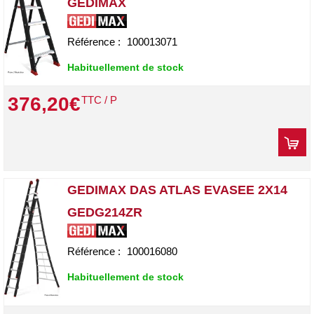
GEDIMAX
Référence :
100013071
Habituellement de stock
376
,
20
€
TTC / P
GEDIMAX DAS ATLAS EVASEE 2X14
GEDG214ZR
Référence :
100016080
Habituellement de stock