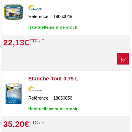
Référence :
18060048
Habituellement de stock
22
,
13
€
TTC / P
Etanche-Tout 0,75 L
Référence :
18060056
Habituellement de stock
35
,
20
€
TTC / P