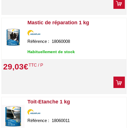
Mastic de réparation 1 kg
Référence :
18060008
Habituellement de stock
29
,
03
€
TTC / P
Toit-Etanche 1 kg
Référence :
18060011