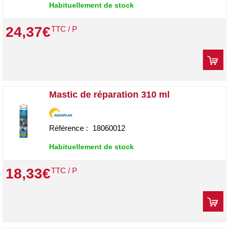
Habituellement de stock
24
,
37
€
TTC / P
Mastic de réparation 310 ml
Référence :
18060012
Habituellement de stock
18
,
33
€
TTC / P