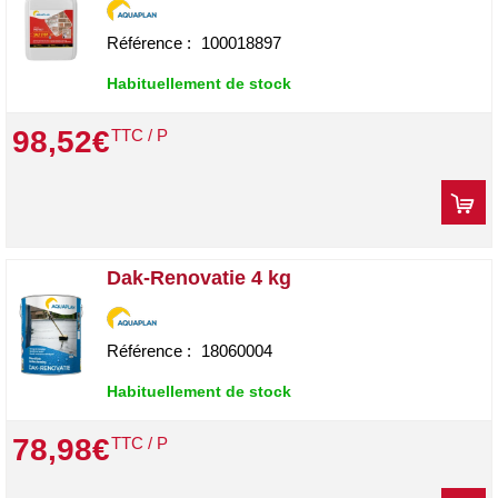
Référence :
100018897
Habituellement de stock
98
,
52
€
TTC / P
Dak-Renovatie 4 kg
Référence :
18060004
Habituellement de stock
78
,
98
€
TTC / P