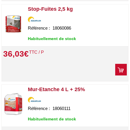
Stop-Fuites 2,5 kg
Référence :
18060086
Habituellement de stock
36
,
03
€
TTC / P
Mur-Etanche 4 L + 25%
Référence :
18060111
Habituellement de stock