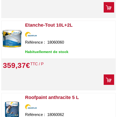
Etanche-Tout 10L+2L
Référence :
18060060
Habituellement de stock
359
,
37
€
TTC / P
Roofpaint anthracite 5 L
Référence :
18060062