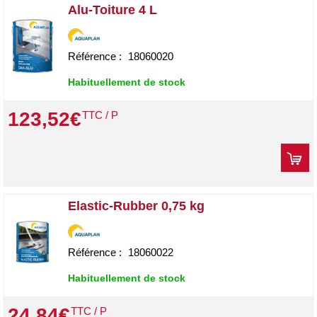
Alu-Toiture 4 L
Référence :
18060020
Habituellement de stock
123
,
52
€
TTC / P
Elastic-Rubber 0,75 kg
Référence :
18060022
Habituellement de stock
24
,
84
€
TTC / P