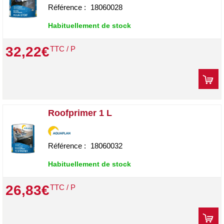
Référence :
18060028
Habituellement de stock
32
,
22
€
TTC / P
Roofprimer 1 L
Référence :
18060032
Habituellement de stock
26
,
83
€
TTC / P