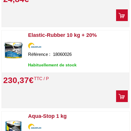
Elastic-Rubber 10 kg + 20%
Référence :
18060026
Habituellement de stock
230
,
37
€
TTC / P
Aqua-Stop 1 kg