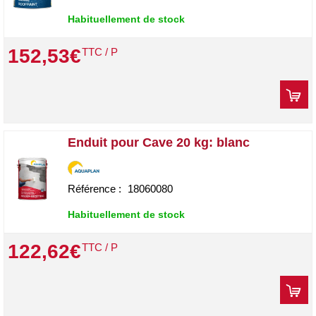
Habituellement de stock
152
,
53
€
TTC / P
Enduit pour Cave 20 kg: blanc
Référence :
18060080
Habituellement de stock
122
,
62
€
TTC / P