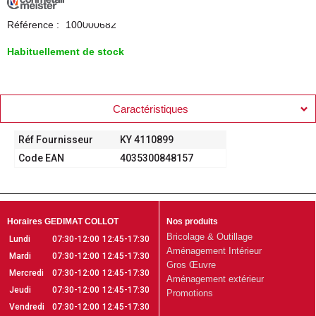
Référence :
100000682
Habituellement de stock
Caractéristiques
Réf Fournisseur
KY 4110899
Code EAN
4035300848157
Horaires GEDIMAT COLLOT
Nos produits
Bricolage & Outillage
Lundi
07:30-12:00
12:45-17:30
Aménagement Intérieur
Mardi
07:30-12:00
12:45-17:30
Gros Œuvre
Mercredi
07:30-12:00
12:45-17:30
Aménagement extérieur
Jeudi
07:30-12:00
12:45-17:30
Promotions
Vendredi
07:30-12:00
12:45-17:30