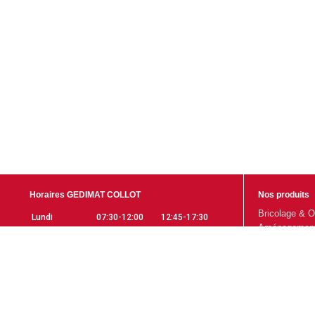
Horaires GEDIMAT COLLOT
Nos produits
Bricolage & O
Lundi
07:30-12:00
12:45-17:30
Aménagement 
Mardi
07:30-12:00
12:45-17:30
Gros Œuvre
Mercredi
07:30-12:00
12:45-17:30
Aménagement 
Jeudi
07:30-12:00
12:45-17:30
Promotions
Vendredi
07:30-12:00
12:45-17:30
Samedi
07:30-12:00