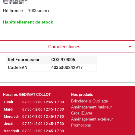
Référence :
100000251
Habituellement de stock
Caractéristiques
Réf Fournisseur
COX 979006
Code EAN
4035300242917
Horaires GEDIMAT COLLOT
Nos produits
Bricolage & Outillage
Lundi
07:30-12:00
12:45-17:30
Aménagement Intérieur
Mardi
07:30-12:00
12:45-17:30
Gros Œuvre
Mercredi
07:30-12:00
12:45-17:30
Aménagement extérieur
Jeudi
07:30-12:00
12:45-17:30
Promotions
Vendredi
07:30-12:00
12:45-17:30