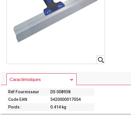
Caractéristiques
Réf Fournisseur
DS 008938
Code EAN
5420000017054
Poids :
0.414 kg