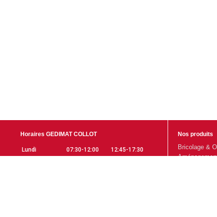
Horaires GEDIMAT COLLOT
Nos produits
Bricolage & O
Lundi
07:30-12:00
12:45-17:30
Aménagement 
Mardi
07:30-12:00
12:45-17:30
Gros Œuvre
Mercredi
07:30-12:00
12:45-17:30
Aménagement 
Jeudi
07:30-12:00
12:45-17:30
Promotions
Vendredi
07:30-12:00
12:45-17:30
Samedi
07:30-12:00