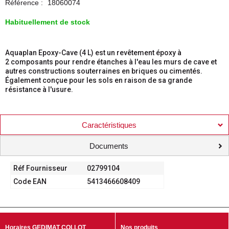
Référence :
18060074
Habituellement de stock
Aquaplan Epoxy-Cave (4 L) est un revêtement époxy à
2 composants pour rendre étanches à l'eau les murs de cave et
autres constructions souterraines en briques ou cimentés.
Également conçue pour les sols en raison de sa grande
résistance à l'usure.
Caractéristiques
Documents
Réf Fournisseur
02799104
Code EAN
5413466608409
Horaires GEDIMAT COLLOT
Nos produits