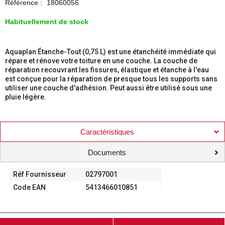
Référence :
18060056
Habituellement de stock
Aquaplan Étanche-Tout (0,75 L) est une étanchéité immédiate qui
répare et rénove votre toiture en une couche. La couche de
réparation recouvrant les fissures, élastique et étanche à l'eau
est conçue pour la réparation de presque tous les supports sans
utiliser une couche d'adhésion. Peut aussi être utilisé sous une
pluie légère.
Caractéristiques
Documents
Réf Fournisseur
02797001
Code EAN
5413466010851