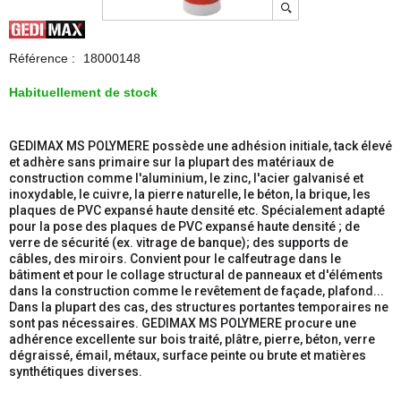
Référence :
18000148
Habituellement de stock
GEDIMAX MS POLYMERE possède une adhésion initiale, tack élevé
et adhère sans primaire sur la plupart des matériaux de
construction comme l'aluminium, le zinc, l'acier galvanisé et
inoxydable, le cuivre, la pierre naturelle, le béton, la brique, les
plaques de PVC expansé haute densité etc. Spécialement adapté
pour la pose des plaques de PVC expansé haute densité ; de
verre de sécurité (ex. vitrage de banque); des supports de
câbles, des miroirs. Convient pour le calfeutrage dans le
bâtiment et pour le collage structural de panneaux et d'éléments
dans la construction comme le revêtement de façade, plafond...
Dans la plupart des cas, des structures portantes temporaires ne
sont pas nécessaires. GEDIMAX MS POLYMERE procure une
adhérence excellente sur bois traité, plâtre, pierre, béton, verre
dégraissé, émail, métaux, surface peinte ou brute et matières
synthétiques diverses.