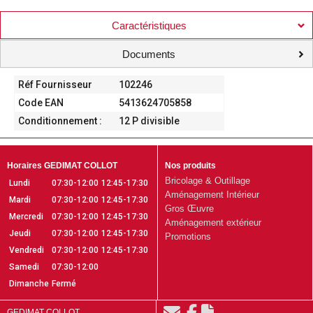
Caractéristiques
Documents
Réf Fournisseur
102246
Code EAN
5413624705858
Conditionnement :
12 P divisible
Horaires GEDIMAT COLLOT
Nos produits
Bricolage & Outillage
Lundi
07:30-12:00
12:45-17:30
Aménagement Intérieur
Mardi
07:30-12:00
12:45-17:30
Gros Œuvre
Mercredi
07:30-12:00
12:45-17:30
Aménagement extérieur
Jeudi
07:30-12:00
12:45-17:30
Promotions
Vendredi
07:30-12:00
12:45-17:30
Samedi
07:30-12:00
Dimanche
Fermé
GEDIMAT COLLOT