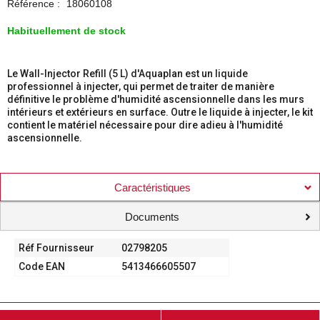
Référence :
18060108
Habituellement de stock
Le Wall-Injector Refill (5 L) d'Aquaplan est un liquide
professionnel à injecter, qui permet de traiter de manière
définitive le problème d'humidité ascensionnelle dans les murs
intérieurs et extérieurs en surface. Outre le liquide à injecter, le kit
contient le matériel nécessaire pour dire adieu à l'humidité
ascensionnelle.
Caractéristiques
Documents
Réf Fournisseur
02798205
Code EAN
5413466605507