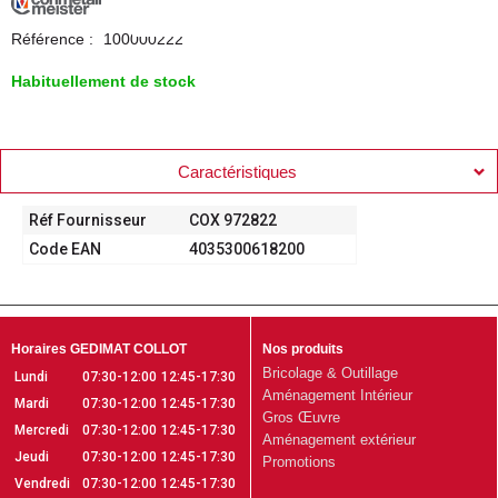
Référence :
100000222
Habituellement de stock
Caractéristiques
Réf Fournisseur
COX 972822
Code EAN
4035300618200
Horaires GEDIMAT COLLOT
Nos produits
Bricolage & Outillage
Lundi
07:30-12:00
12:45-17:30
Aménagement Intérieur
Mardi
07:30-12:00
12:45-17:30
Gros Œuvre
Mercredi
07:30-12:00
12:45-17:30
Aménagement extérieur
Jeudi
07:30-12:00
12:45-17:30
Promotions
Vendredi
07:30-12:00
12:45-17:30