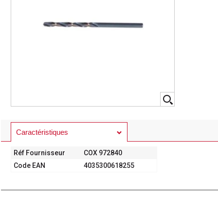
Caractéristiques
Réf Fournisseur
COX 972840
Code EAN
4035300618255