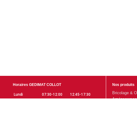
Horaires GEDIMAT COLLOT
Nos produits
Bricolage & O
Lundi
07:30-12:00
12:45-17:30
Aménagement 
Mardi
07:30-12:00
12:45-17:30
Gros Œuvre
Mercredi
07:30-12:00
12:45-17:30
Aménagement 
Jeudi
07:30-12:00
12:45-17:30
Promotions
Vendredi
07:30-12:00
12:45-17:30
Samedi
07:30-12:00