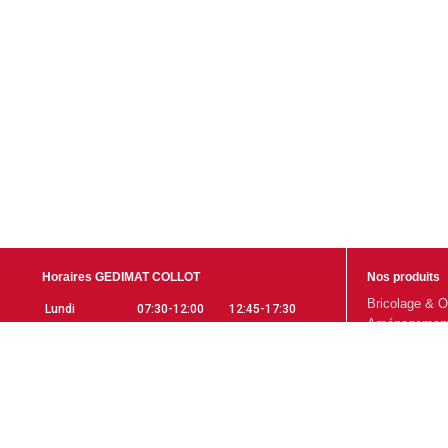
Horaires GEDIMAT COLLOT
Nos produits
Bricolage & O
Lundi
07:30-12:00
12:45-17:30
Aménagement 
Mardi
07:30-12:00
12:45-17:30
Gros Œuvre
Mercredi
07:30-12:00
12:45-17:30
Aménagement 
Jeudi
07:30-12:00
12:45-17:30
Promotions
Vendredi
07:30-12:00
12:45-17:30
Samedi
07:30-12:00