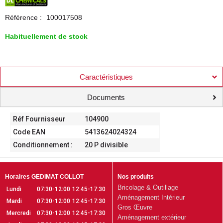
Référence :
100017508
Habituellement de stock
Caractéristiques
Documents
Réf Fournisseur
104900
Code EAN
5413624024324
Conditionnement :
20 P divisible
Horaires GEDIMAT COLLOT
Nos produits
Bricolage & Outillage
Lundi
07:30-12:00
12:45-17:30
Aménagement Intérieur
Mardi
07:30-12:00
12:45-17:30
Gros Œuvre
Mercredi
07:30-12:00
12:45-17:30
Aménagement extérieur