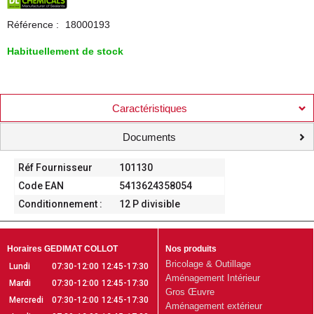
Référence :
18000193
Habituellement de stock
Caractéristiques
Documents
Réf Fournisseur
101130
Code EAN
5413624358054
Conditionnement :
12 P divisible
Horaires GEDIMAT COLLOT
Nos produits
Bricolage & Outillage
Lundi
07:30-12:00
12:45-17:30
Aménagement Intérieur
Mardi
07:30-12:00
12:45-17:30
Gros Œuvre
Mercredi
07:30-12:00
12:45-17:30
Aménagement extérieur