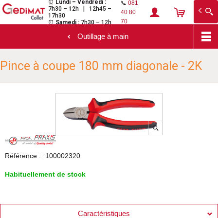
⏰
Lundi – Vendredi :
📞
081
7h30 – 12h | 12h45 –
Gedimat Collot
Au cœur de l'ouvrage
40 80
17h30
70
⏰
Samedi :
7h30 – 12h
Outillage à main
Aller
Pince à coupe 180 mm diagonale - 2K
au
contenu
principal
Référence :
100002320
Habituellement de stock
Caractéristiques