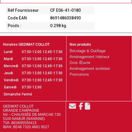
Réf Fournisseur
CF E06-41-0180
Code EAN
8691486038490
Poids :
0.298 kg
Horaires GEDIMAT COLLOT
Nos produits
Bricolage & Outillage
Lundi
07:30-12:00
12:45-17:30
Aménagement Intérieur
Mardi
07:30-12:00
12:45-17:30
Gros Œuvre
Mercredi
07:30-12:00
12:45-17:30
Aménagement extérieur
Jeudi
07:30-12:00
12:45-17:30
Promotions
Vendredi
07:30-12:00
12:45-17:30
Samedi
07:30-12:00
Dimanche
Fermé
GEDIMAT COLLOT
GRANDE CAMPAGNE
N4 – CHAUSSÉE DE MARCHE 730
5100 NAMUR (NANINNE)
TVA: BE0695556415
IBAN: BE48 7320 4681 9527