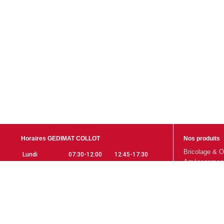
Horaires GEDIMAT COLLOT
Nos produits
Bricolage & O
Lundi
07:30-12:00
12:45-17:30
Aménagement 
Mardi
07:30-12:00
12:45-17:30
Gros Œuvre
Mercredi
07:30-12:00
12:45-17:30
Aménagement 
Jeudi
07:30-12:00
12:45-17:30
Promotions
Vendredi
07:30-12:00
12:45-17:30
Samedi
07:30-12:00