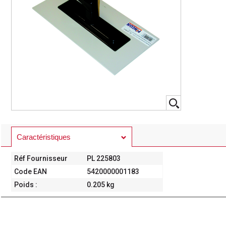
Caractéristiques
Réf Fournisseur
PL 225803
Code EAN
5420000001183
Poids :
0.205 kg