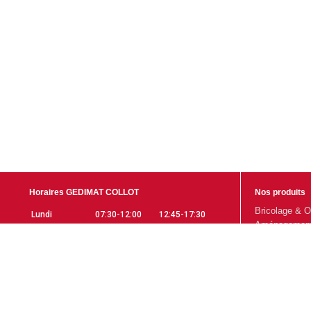
Horaires GEDIMAT COLLOT
Nos produits
Bricolage & O
Lundi
07:30-12:00
12:45-17:30
Aménagement 
Mardi
07:30-12:00
12:45-17:30
Gros Œuvre
Mercredi
07:30-12:00
12:45-17:30
Aménagement 
Jeudi
07:30-12:00
12:45-17:30
Promotions
Vendredi
07:30-12:00
12:45-17:30
Samedi
07:30-12:00