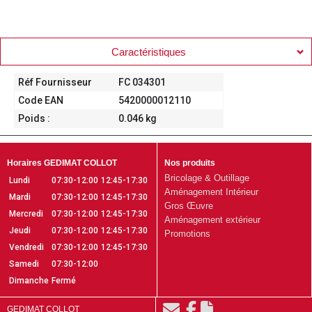
Caractéristiques
Réf Fournisseur
FC 034301
Code EAN
5420000012110
Poids :
0.046 kg
Horaires GEDIMAT COLLOT
Nos produits
Bricolage & Outillage
Lundi
07:30-12:00
12:45-17:30
Aménagement Intérieur
Mardi
07:30-12:00
12:45-17:30
Gros Œuvre
Mercredi
07:30-12:00
12:45-17:30
Aménagement extérieur
Jeudi
07:30-12:00
12:45-17:30
Promotions
Vendredi
07:30-12:00
12:45-17:30
Samedi
07:30-12:00
Dimanche
Fermé
GEDIMAT COLLOT