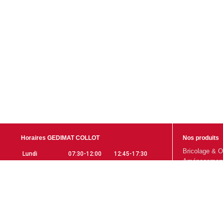
Horaires GEDIMAT COLLOT
Nos produits
Bricolage & O
Lundi
07:30-12:00
12:45-17:30
Aménagement 
Mardi
07:30-12:00
12:45-17:30
Gros Œuvre
Mercredi
07:30-12:00
12:45-17:30
Aménagement 
Jeudi
07:30-12:00
12:45-17:30
Promotions
Vendredi
07:30-12:00
12:45-17:30
Samedi
07:30-12:00