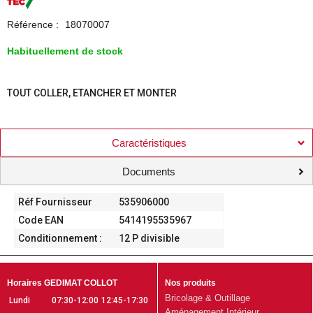
Référence :
18070007
Habituellement de stock
TOUT COLLER, ETANCHER ET MONTER
Caractéristiques
Documents
Réf Fournisseur
535906000
Code EAN
5414195535967
Conditionnement :
12 P divisible
Horaires GEDIMAT COLLOT
Nos produits
Bricolage & Outillage
Lundi
07:30-12:00
12:45-17:30
Aménagement Intérieur