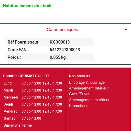
Habituellement de stock
Caractéristiques
Réf Fournisseur
KX 300013
Code EAN
5412247300013
Poids :
0.055 kg
Horaires GEDIMAT COLLOT
Nos produits
Bricolage & Outillage
Lundi
07:30-12:00
12:45-17:30
Aménagement Intérieur
Mardi
07:30-12:00
12:45-17:30
Gros Œuvre
Mercredi
07:30-12:00
12:45-17:30
Aménagement extérieur
Jeudi
07:30-12:00
12:45-17:30
Promotions
Vendredi
07:30-12:00
12:45-17:30
Samedi
07:30-12:00
Dimanche
Fermé