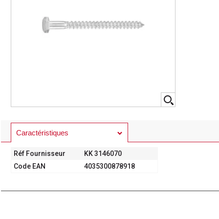
Caractéristiques
Réf Fournisseur
KK 3146070
Code EAN
4035300878918