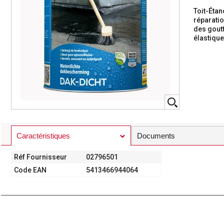
Toit-Étan
réparatio
des gout
élastique
Caractéristiques
Documents
Réf Fournisseur
02796501
Code EAN
5413466944064