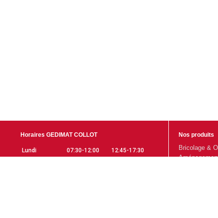
Horaires GEDIMAT COLLOT
Nos produits
Bricolage & O
Lundi
07:30-12:00
12:45-17:30
Aménagement 
Mardi
07:30-12:00
12:45-17:30
Gros Œuvre
Mercredi
07:30-12:00
12:45-17:30
Aménagement 
Jeudi
07:30-12:00
12:45-17:30
Promotions
Vendredi
07:30-12:00
12:45-17:30
Samedi
07:30-12:00