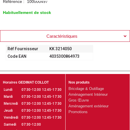
Référence :
100000497
Habituellement de stock
Caractéristiques
Réf Fournisseur
KK 3214050
Code EAN
4035300864973
Horaires GEDIMAT COLLOT
Nos produits
Bricolage & Outillage
Lundi
07:30-12:00
12:45-17:30
Aménagement Intérieur
Mardi
07:30-12:00
12:45-17:30
Gros Œuvre
Mercredi
07:30-12:00
12:45-17:30
Aménagement extérieur
Jeudi
07:30-12:00
12:45-17:30
Promotions
Vendredi
07:30-12:00
12:45-17:30
Samedi
07:30-12:00