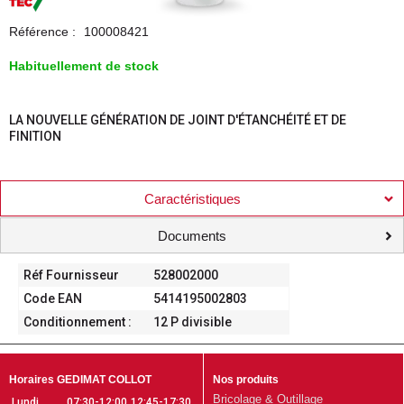
Référence :
100008421
Habituellement de stock
LA NOUVELLE GÉNÉRATION DE JOINT D'ÉTANCHÉITÉ ET DE
FINITION
Caractéristiques
Documents
Réf Fournisseur
528002000
Code EAN
5414195002803
Conditionnement :
12 P divisible
Horaires GEDIMAT COLLOT
Nos produits
Bricolage & Outillage
Lundi
07:30-12:00
12:45-17:30