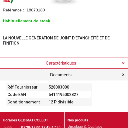
Référence :
18070180
Habituellement de stock
LA NOUVELLE GÉNÉRATION DE JOINT D'ÉTANCHÉITÉ ET DE
FINITION
Caractéristiques
Documents
Réf Fournisseur
528003000
Code EAN
5414195002827
Conditionnement :
12 P divisible
Horaires GEDIMAT COLLOT
Nos produits
Bricolage & Outillage
Lundi
07:30-12:00
12:45-17:30