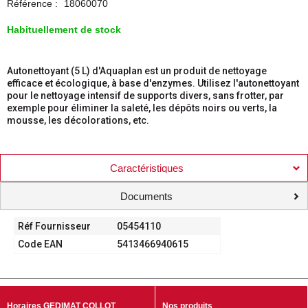
Référence :
18060070
Habituellement de stock
Autonettoyant (5 L) d'Aquaplan est un produit de nettoyage
efficace et écologique, à base d'enzymes. Utilisez l'autonettoyant
pour le nettoyage intensif de supports divers, sans frotter, par
exemple pour éliminer la saleté, les dépôts noirs ou verts, la
mousse, les décolorations, etc.
Caractéristiques
Documents
Réf Fournisseur
05454110
Code EAN
5413466940615
Horaires GEDIMAT COLLOT
Nos produits