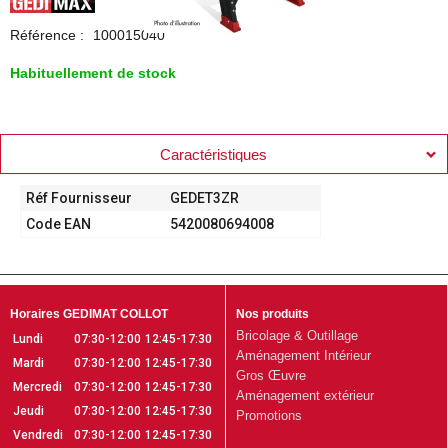
Référence :
100015040
Habituellement de stock
Caractéristiques
Réf Fournisseur
GEDET3ZR
Code EAN
5420080694008
Horaires GEDIMAT COLLOT
Nos produits
Bricolage & Outillage
Lundi
07:30-12:00
12:45-17:30
Aménagement Intérieur
Mardi
07:30-12:00
12:45-17:30
Gros Œuvre
Mercredi
07:30-12:00
12:45-17:30
Aménagement extérieur
Jeudi
07:30-12:00
12:45-17:30
Promotions
Vendredi
07:30-12:00
12:45-17:30